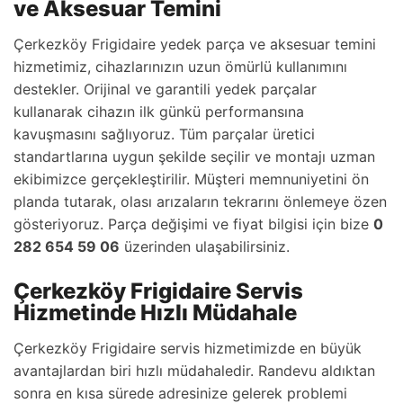
ve Aksesuar Temini
Çerkezköy Frigidaire yedek parça ve aksesuar temini
hizmetimiz, cihazlarınızın uzun ömürlü kullanımını
destekler. Orijinal ve garantili yedek parçalar
kullanarak cihazın ilk günkü performansına
kavuşmasını sağlıyoruz. Tüm parçalar üretici
standartlarına uygun şekilde seçilir ve montajı uzman
ekibimizce gerçekleştirilir. Müşteri memnuniyetini ön
planda tutarak, olası arızaların tekrarını önlemeye özen
gösteriyoruz. Parça değişimi ve fiyat bilgisi için bize
0
282 654 59 06
üzerinden ulaşabilirsiniz.
Çerkezköy Frigidaire Servis
Hizmetinde Hızlı Müdahale
Çerkezköy Frigidaire servis hizmetimizde en büyük
avantajlardan biri hızlı müdahaledir. Randevu aldıktan
sonra en kısa sürede adresinize gelerek problemi