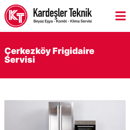
Çerkezköy Frigidaire
Servisi