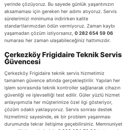
yerinde çözüyoruz. Bu sayede günlük yaşantınızın
aksamaması için gereken her adımı atıyoruz. Servis
sürelerimizi minimuma indirirken kalite
standartlarımızdan ödün vermiyoruz. Zaman kaybı
yaşamadan çözüm istiyorsanız,
0 282 654 59 06
numarası her zaman ulaşabileceğiniz hattımızdır.
Çerkezköy Frigidaire Teknik Servis
Güvencesi
Çerkezköy Frigidaire teknik servis hizmetimiz
tamamen güvence altında gerçekleştirilir. Yapılan her
işlem sonrasında teknik kontroller sağlanarak cihazın
güvenliği ve işlevselliği test edilir. Güler yüzlü hizmet
anlayışımızla her müşterimize özel ilgi gösteriyor,
çözüm odaklı yaklaşıyoruz. Servis sonrası destek
hizmetimiz sayesinde, ek bir problem yaşanması
durumunda tekrar iletişime geçebilirsiniz. Memnuniyet