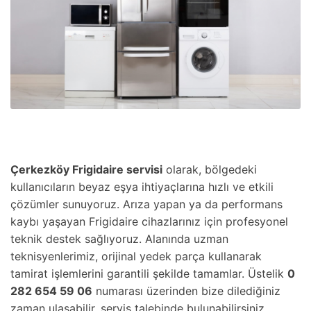
Çerkezköy Frigidaire servisi
olarak, bölgedeki
kullanıcıların beyaz eşya ihtiyaçlarına hızlı ve etkili
çözümler sunuyoruz. Arıza yapan ya da performans
kaybı yaşayan Frigidaire cihazlarınız için profesyonel
teknik destek sağlıyoruz. Alanında uzman
teknisyenlerimiz, orijinal yedek parça kullanarak
tamirat işlemlerini garantili şekilde tamamlar. Üstelik
0
282 654 59 06
numarası üzerinden bize dilediğiniz
zaman ulaşabilir, servis talebinde bulunabilirsiniz.