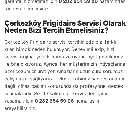
garantili hizmetimiz için
0 282 654 59 06
hattımızdan
randevu alabilirsiniz.
Çerkezköy Frigidaire Servisi Olarak
Neden Bizi Tercih Etmelisiniz?
Çerkezköy Frigidaire servisi tercihinizde bizi farklı
kılan birçok neden bulunuyor. Deneyimli ekip, hızlı
servis, orijinal yedek parça ve uygun fiyat politikamız
ile öne çıkıyoruz. Ayrıca, her müşterimizin ihtiyaçlarına
özel çözümler üretiyor, cihazların uzun süre sorunsuz
çalışmasını sağlıyoruz. Teknik ekibimiz sadece onarım
değil, cihaz bakımı konusunda da profesyonel destek
sunmaktadır. Siz de kaliteli bir servis deneyimi
yaşamak için
0 282 654 59 06
numarasını
arayabilirsiniz.