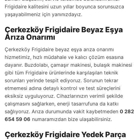
Frigidaire kalitesini uzun yıllar boyunca sorunsuzca
yaşayabilmeniz için yanınızdayız.
Çerkezköy Frigidaire Beyaz Eşya
Arıza Onarımı
Çerkezköy Frigidaire beyaz eşya arıza onarımı
hizmetimiz, hızlı müdahale ve kalıcı çözüm esasına
dayanır. Buzdolabı, çamaşır makinesi, bulaşık makinesi
gibi tüm Frigidaire ürünlerinde karşılaşılan teknik
sorunları yerinde tespit ediyoruz. Sorunun tekrar
etmemesi adına detaylı kontrol ve test süreçlerini
eksiksiz uyguluyoruz. Cihazlarınızın verimli şekilde
çalışmasını sağlarken, enerji tasarrufuna da katkı
sağlıyoruz. Arıza durumunda vakit kaybetmeden
0 282
654 59 06
numaramızdan bize ulaşabilirsiniz.
Çerkezköy Frigidaire Yedek Parça