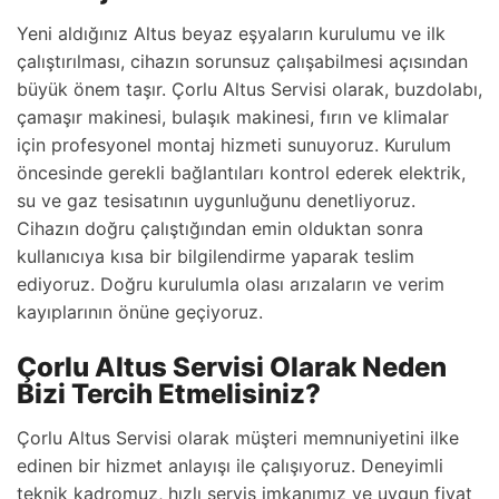
Yeni aldığınız Altus beyaz eşyaların kurulumu ve ilk
çalıştırılması, cihazın sorunsuz çalışabilmesi açısından
büyük önem taşır. Çorlu Altus Servisi olarak, buzdolabı,
çamaşır makinesi, bulaşık makinesi, fırın ve klimalar
için profesyonel montaj hizmeti sunuyoruz. Kurulum
öncesinde gerekli bağlantıları kontrol ederek elektrik,
su ve gaz tesisatının uygunluğunu denetliyoruz.
Cihazın doğru çalıştığından emin olduktan sonra
kullanıcıya kısa bir bilgilendirme yaparak teslim
ediyoruz. Doğru kurulumla olası arızaların ve verim
kayıplarının önüne geçiyoruz.
Çorlu Altus Servisi Olarak Neden
Bizi Tercih Etmelisiniz?
Çorlu Altus Servisi olarak müşteri memnuniyetini ilke
edinen bir hizmet anlayışı ile çalışıyoruz. Deneyimli
teknik kadromuz, hızlı servis imkanımız ve uygun fiyat