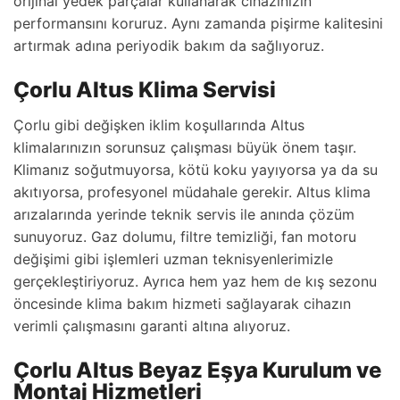
orijinal yedek parçalar kullanarak cihazınızın
performansını koruruz. Aynı zamanda pişirme kalitesini
artırmak adına periyodik bakım da sağlıyoruz.
Çorlu Altus Klima Servisi
Çorlu gibi değişken iklim koşullarında Altus
klimalarınızın sorunsuz çalışması büyük önem taşır.
Klimanız soğutmuyorsa, kötü koku yayıyorsa ya da su
akıtıyorsa, profesyonel müdahale gerekir. Altus klima
arızalarında yerinde teknik servis ile anında çözüm
sunuyoruz. Gaz dolumu, filtre temizliği, fan motoru
değişimi gibi işlemleri uzman teknisyenlerimizle
gerçekleştiriyoruz. Ayrıca hem yaz hem de kış sezonu
öncesinde klima bakım hizmeti sağlayarak cihazın
verimli çalışmasını garanti altına alıyoruz.
Çorlu Altus Beyaz Eşya Kurulum ve
Montaj Hizmetleri