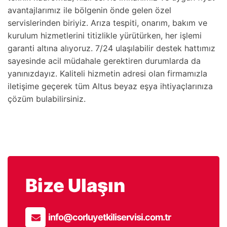
avantajlarımız ile bölgenin önde gelen özel
servislerinden biriyiz. Arıza tespiti, onarım, bakım ve
kurulum hizmetlerini titizlikle yürütürken, her işlemi
garanti altına alıyoruz. 7/24 ulaşılabilir destek hattımız
sayesinde acil müdahale gerektiren durumlarda da
yanınızdayız. Kaliteli hizmetin adresi olan firmamızla
iletişime geçerek tüm Altus beyaz eşya ihtiyaçlarınıza
çözüm bulabilirsiniz.
Bize Ulaşın
info@corluyetkiliservisi.com.tr