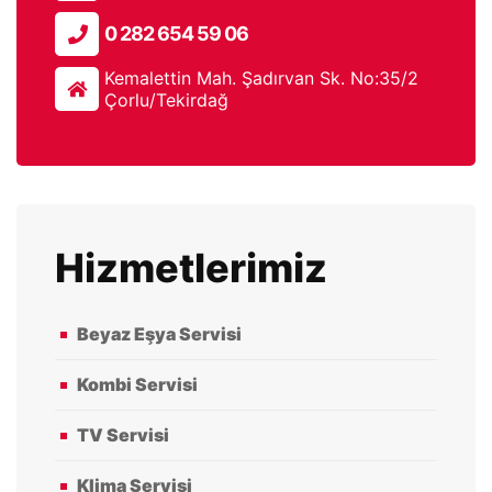
0 282 654 59 06
Kemalettin Mah. Şadırvan Sk. No:35/2
Çorlu/Tekirdağ
Hizmetlerimiz
Beyaz Eşya Servisi
Kombi Servisi
TV Servisi
Klima Servisi