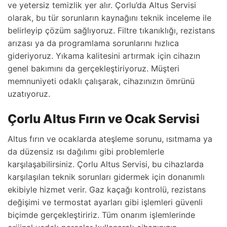
ve yetersiz temizlik yer alır. Çorlu’da Altus Servisi
olarak, bu tür sorunların kaynağını teknik inceleme ile
belirleyip çözüm sağlıyoruz. Filtre tıkanıklığı, rezistans
arızası ya da programlama sorunlarını hızlıca
gideriyoruz. Yıkama kalitesini artırmak için cihazın
genel bakımını da gerçekleştiriyoruz. Müşteri
memnuniyeti odaklı çalışarak, cihazınızın ömrünü
uzatıyoruz.
Çorlu Altus Fırın ve Ocak Servisi
Altus fırın ve ocaklarda ateşleme sorunu, ısıtmama ya
da düzensiz ısı dağılımı gibi problemlerle
karşılaşabilirsiniz. Çorlu Altus Servisi, bu cihazlarda
karşılaşılan teknik sorunları gidermek için donanımlı
ekibiyle hizmet verir. Gaz kaçağı kontrolü, rezistans
değişimi ve termostat ayarları gibi işlemleri güvenli
biçimde gerçekleştiririz. Tüm onarım işlemlerinde