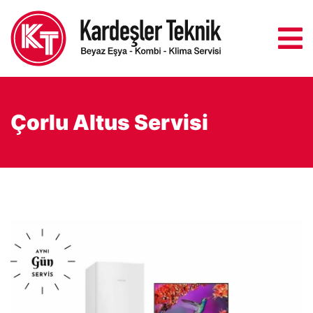
Çorlu Altus Servisi