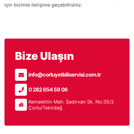
için bizimle iletişime geçebilirsiniz.
Bize Ulaşın
info@corluyetkiliservisi.com.tr
0 282 654 59 06
Kemalettin Mah. Şadırvan Sk. No:35/2
Çorlu/Tekirdağ