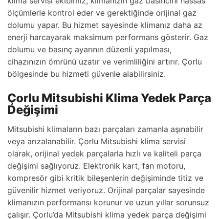
klima servisi ekibimiz, klimanızın gaz basıncını hassas
ölçümlerle kontrol eder ve gerektiğinde orijinal gaz
dolumu yapar. Bu hizmet sayesinde klimanız daha az
enerji harcayarak maksimum performans gösterir. Gaz
dolumu ve basınç ayarının düzenli yapılması,
cihazınızın ömrünü uzatır ve verimliliğini artırır. Çorlu
bölgesinde bu hizmeti güvenle alabilirsiniz.
Çorlu Mitsubishi Klima Yedek Parça
Değişimi
Mitsubishi klimaların bazı parçaları zamanla aşınabilir
veya arızalanabilir. Çorlu Mitsubishi klima servisi
olarak, orijinal yedek parçalarla hızlı ve kaliteli parça
değişimi sağlıyoruz. Elektronik kart, fan motoru,
kompresör gibi kritik bileşenlerin değişiminde titiz ve
güvenilir hizmet veriyoruz. Orijinal parçalar sayesinde
klimanızın performansı korunur ve uzun yıllar sorunsuz
çalışır. Çorlu’da Mitsubishi klima yedek parça değişimi