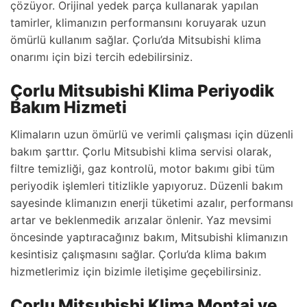
çözüyor. Orijinal yedek parça kullanarak yapılan
tamirler, klimanızın performansını koruyarak uzun
ömürlü kullanım sağlar. Çorlu’da Mitsubishi klima
onarımı için bizi tercih edebilirsiniz.
Çorlu Mitsubishi Klima Periyodik
Bakım Hizmeti
Klimaların uzun ömürlü ve verimli çalışması için düzenli
bakım şarttır. Çorlu Mitsubishi klima servisi olarak,
filtre temizliği, gaz kontrolü, motor bakımı gibi tüm
periyodik işlemleri titizlikle yapıyoruz. Düzenli bakım
sayesinde klimanızın enerji tüketimi azalır, performansı
artar ve beklenmedik arızalar önlenir. Yaz mevsimi
öncesinde yaptıracağınız bakım, Mitsubishi klimanızın
kesintisiz çalışmasını sağlar. Çorlu’da klima bakım
hizmetlerimiz için bizimle iletişime geçebilirsiniz.
Çorlu Mitsubishi Klima Montaj ve