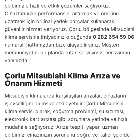
ekibimizle hızlı ve etkili çözümler sağlıyoruz.
Cihazlarınızın performansını artırmak ve ömrünü
uzatmak için orijinal yedek parçalar kullanarak
güvenilir hizmet veriyoruz. Çorlu bölgesinde Mitsubishi
klima servisine ihtiyacınız olduğunda
0 282 654 59 06
numaralı hattımızdan bize ulaşabilirsiniz. Müşteri
memnuniyetini ön planda tutan servisimiz, her zaman
yanınızda.
Çorlu Mitsubishi Klima Arıza ve
Onarım Hizmeti
Mitsubishi klimalarda karşılaşılan arızalar, cihazların
işlevselliğini olumsuz etkileyebilir. Çorlu Mitsubishi
klima servisi olarak, soğutma problemi, su sızıntısı,
elektronik kart arızası gibi sorunlara yerinde ve hızlı
müdahale sağlıyoruz. Arıza tespiti yapan uzman
ekibimiz, cihazınızın sorununu doğru ve kalıcı şekilde