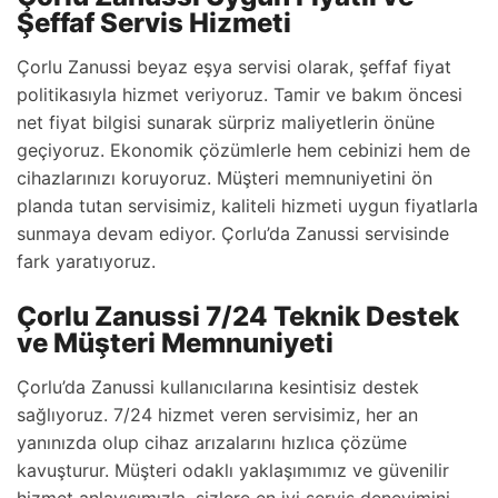
Şeffaf Servis Hizmeti
Çorlu Zanussi beyaz eşya servisi olarak, şeffaf fiyat
politikasıyla hizmet veriyoruz. Tamir ve bakım öncesi
net fiyat bilgisi sunarak sürpriz maliyetlerin önüne
geçiyoruz. Ekonomik çözümlerle hem cebinizi hem de
cihazlarınızı koruyoruz. Müşteri memnuniyetini ön
planda tutan servisimiz, kaliteli hizmeti uygun fiyatlarla
sunmaya devam ediyor. Çorlu’da Zanussi servisinde
fark yaratıyoruz.
Çorlu Zanussi 7/24 Teknik Destek
ve Müşteri Memnuniyeti
Çorlu’da Zanussi kullanıcılarına kesintisiz destek
sağlıyoruz. 7/24 hizmet veren servisimiz, her an
yanınızda olup cihaz arızalarını hızlıca çözüme
kavuşturur. Müşteri odaklı yaklaşımımız ve güvenilir
hizmet anlayışımızla, sizlere en iyi servis deneyimini