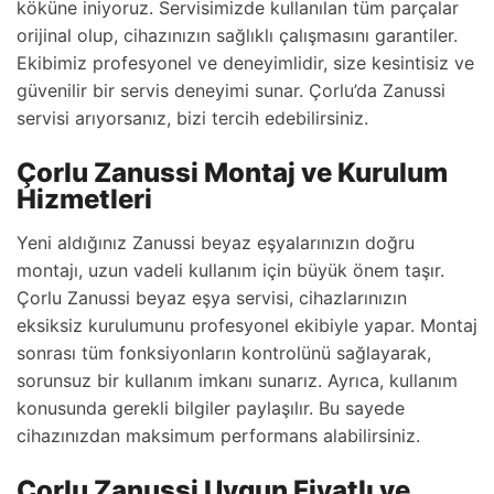
köküne iniyoruz. Servisimizde kullanılan tüm parçalar
orijinal olup, cihazınızın sağlıklı çalışmasını garantiler.
Ekibimiz profesyonel ve deneyimlidir, size kesintisiz ve
güvenilir bir servis deneyimi sunar. Çorlu’da Zanussi
servisi arıyorsanız, bizi tercih edebilirsiniz.
Çorlu Zanussi Montaj ve Kurulum
Hizmetleri
Yeni aldığınız Zanussi beyaz eşyalarınızın doğru
montajı, uzun vadeli kullanım için büyük önem taşır.
Çorlu Zanussi beyaz eşya servisi, cihazlarınızın
eksiksiz kurulumunu profesyonel ekibiyle yapar. Montaj
sonrası tüm fonksiyonların kontrolünü sağlayarak,
sorunsuz bir kullanım imkanı sunarız. Ayrıca, kullanım
konusunda gerekli bilgiler paylaşılır. Bu sayede
cihazınızdan maksimum performans alabilirsiniz.
Çorlu Zanussi Uygun Fiyatlı ve