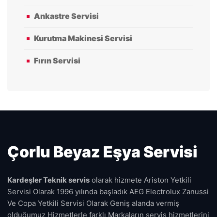
Ankastre Servisi
Kurutma Makinesi Servisi
Fırın Servisi
Çorlu Beyaz Eşya Servisi
Kardeşler Teknik servis
olarak hizmete Ariston Yetkili
Servisi Olarak 1996 yılında başladık AEG Electrolux Zanussi
Ve Copa Yetkili Servisi Olarak Geniş alanda vermiş
olduğumuz Hizmetlerle farklı Markaların servis hizmetlerini