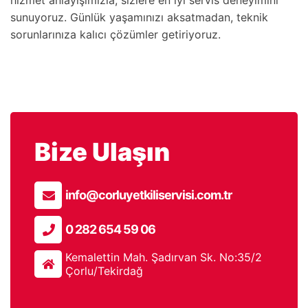
sunuyoruz. Günlük yaşamınızı aksatmadan, teknik
sorunlarınıza kalıcı çözümler getiriyoruz.
Bize Ulaşın
info@corluyetkiliservisi.com.tr
0 282 654 59 06
Kemalettin Mah. Şadırvan Sk. No:35/2
Çorlu/Tekirdağ