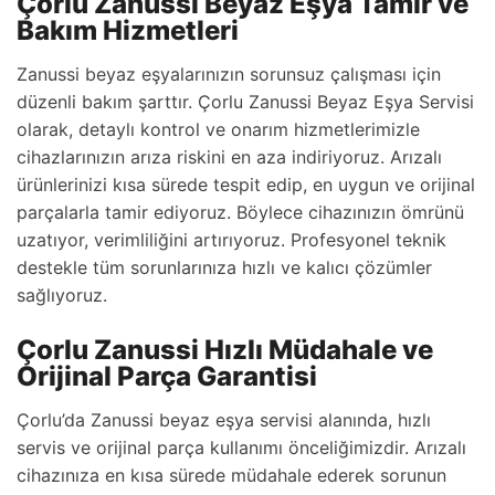
Çorlu Zanussi Beyaz Eşya Tamir ve
Bakım Hizmetleri
Zanussi beyaz eşyalarınızın sorunsuz çalışması için
düzenli bakım şarttır. Çorlu Zanussi Beyaz Eşya Servisi
olarak, detaylı kontrol ve onarım hizmetlerimizle
cihazlarınızın arıza riskini en aza indiriyoruz. Arızalı
ürünlerinizi kısa sürede tespit edip, en uygun ve orijinal
parçalarla tamir ediyoruz. Böylece cihazınızın ömrünü
uzatıyor, verimliliğini artırıyoruz. Profesyonel teknik
destekle tüm sorunlarınıza hızlı ve kalıcı çözümler
sağlıyoruz.
Çorlu Zanussi Hızlı Müdahale ve
Orijinal Parça Garantisi
Çorlu’da Zanussi beyaz eşya servisi alanında, hızlı
servis ve orijinal parça kullanımı önceliğimizdir. Arızalı
cihazınıza en kısa sürede müdahale ederek sorunun