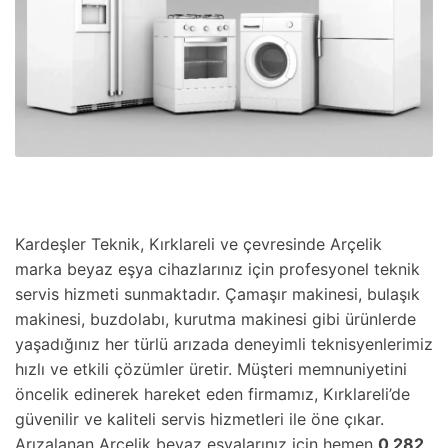
Kardeşler Teknik, Kırklareli ve çevresinde Arçelik
marka beyaz eşya cihazlarınız için profesyonel teknik
servis hizmeti sunmaktadır. Çamaşır makinesi, bulaşık
makinesi, buzdolabı, kurutma makinesi gibi ürünlerde
yaşadığınız her türlü arızada deneyimli teknisyenlerimiz
hızlı ve etkili çözümler üretir. Müşteri memnuniyetini
öncelik edinerek hareket eden firmamız, Kırklareli’de
güvenilir ve kaliteli servis hizmetleri ile öne çıkar.
Arızalanan Arçelik beyaz eşyalarınız için hemen
0 282