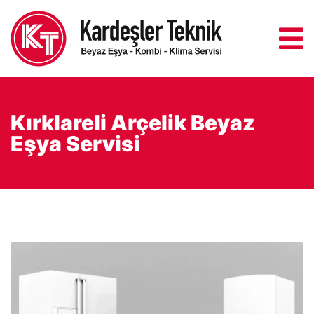
Kırklareli Arçelik Beyaz
Eşya Servisi