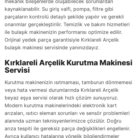
mekanik bileşenlerde oluşabilecek sorunlardan
kaynaklanabilir. Su giriş valfi, pompa, filtre gibi
parçaların kontrolü detaylı şekilde yapılır ve gerekli
onarımlar gerçekleştirilir. Temizlik ve bakım hizmetleri
ile bulaşık makinenizin performansı optimize edilir.
Orijinal yedek parça garantisiyle Kırklareli Arçelik
bulaşık makinesi servisinde yanınızdayız.
Kırklareli Arçelik Kurutma Makinesi
Servisi
Kurutma makinenizin ısıtmaması, tamburun dönmemesi
veya hata vermesi durumlarında Kırklareli Arçelik
beyaz eşya servisi olarak hızlı çözüm sunuyoruz.
Modern kurutma makinelerindeki elektronik kart
arızaları, ısıtıcı eleman sorunları ve sensör problemleri
alanında uzman teknisyenlerimizce çözülür. Doğru
arıza tespiti ile gereksiz parça değişiklikleri engellenir.
Ayrıca kullanıcı hatalarına yönelik bilgilendirmeler